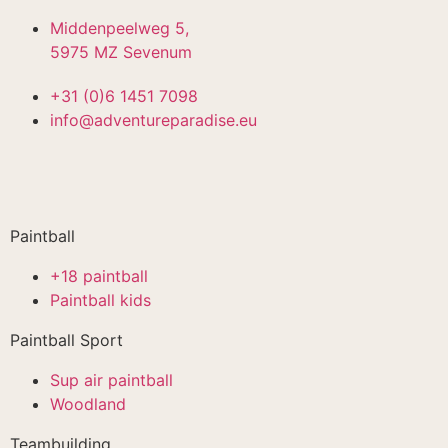
Middenpeelweg 5,
5975 MZ Sevenum
+31 (0)6 1451 7098
info@adventureparadise.eu
Paintball
+18 paintball
Paintball kids
Paintball Sport
Sup air paintball
Woodland
Teambuilding