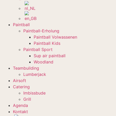
Paintball
Paintball-Erholung
Paintball Volwassenen
Paintball Kids
Paintball Sport
Sup air paintball
Woodland
Teambuilding
Lumberjack
Airsoft
Catering
Imbissbude
Grill
Agenda
Kontakt