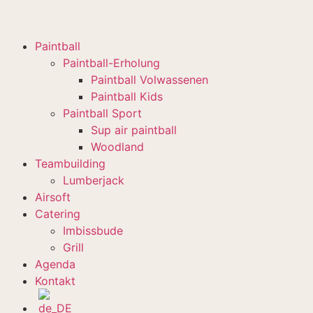
Paintball
Paintball-Erholung
Paintball Volwassenen
Paintball Kids
Paintball Sport
Sup air paintball
Woodland
Teambuilding
Lumberjack
Airsoft
Catering
Imbissbude
Grill
Agenda
Kontakt