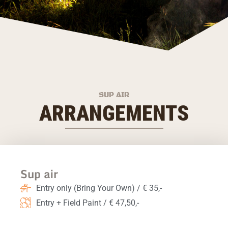
SUP AIR
ARRANGEMENTS
Sup air
Entry only (Bring Your Own) / € 35,-
Entry + Field Paint / € 47,50,-