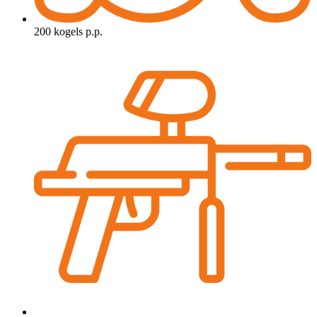
200 kogels p.p.