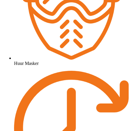
Huur Masker