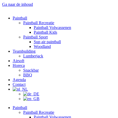
Ga naar de inhoud
Paintball
Paintball Recreatie
Paintball Volwassenen
Paintball Kids
Paintball Sport
Sup air paintball
Woodland
Teambuilding
Lumberjack
Airsoft
Horeca
Snackbar
BBQ
Agenda
Contact
Paintball
Paintball Recreatie
Paintball Volwassenen