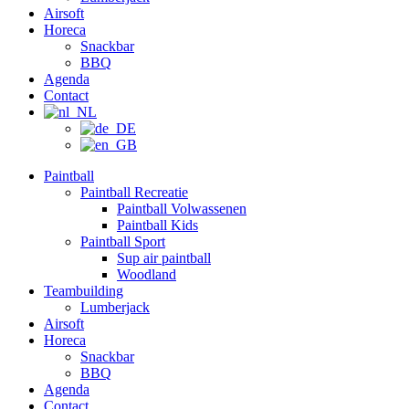
Airsoft
Horeca
Snackbar
BBQ
Agenda
Contact
Paintball
Paintball Recreatie
Paintball Volwassenen
Paintball Kids
Paintball Sport
Sup air paintball
Woodland
Teambuilding
Lumberjack
Airsoft
Horeca
Snackbar
BBQ
Agenda
Contact