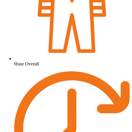
Huur Overall