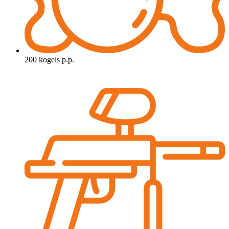
200 kogels p.p.