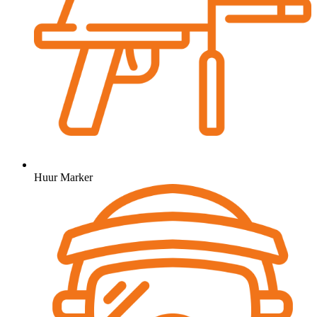
Huur Marker