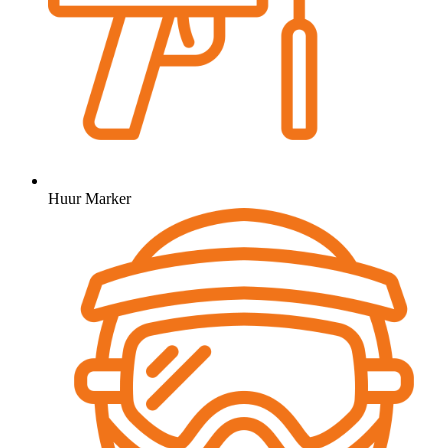
Huur Marker