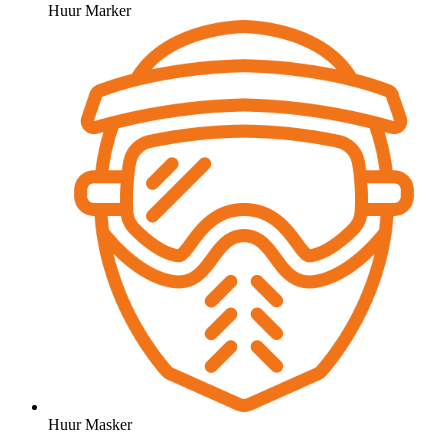
Huur Marker
Huur Masker