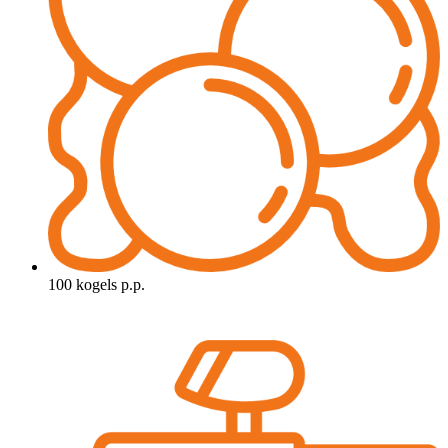
100 kogels p.p.