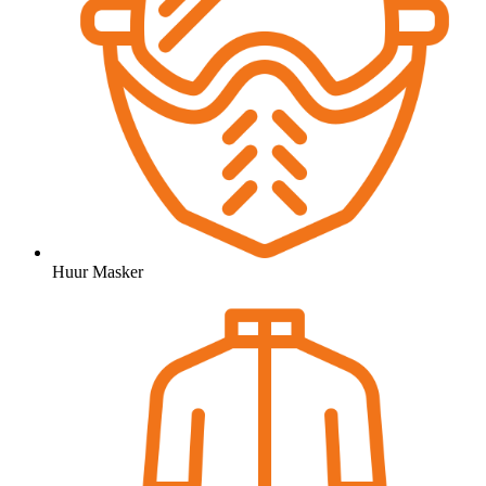
Huur Masker