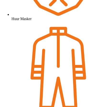
Huur Masker