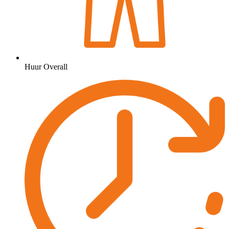
Huur Overall