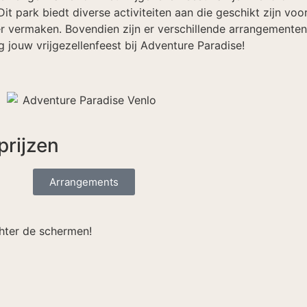
t park biedt diverse activiteiten aan die geschikt zijn voo
er vermaken. Bovendien zijn er verschillende arrangementen
jouw vrijgezellenfeest bij Adventure Paradise!
prijzen
Arrangements
hter de schermen!