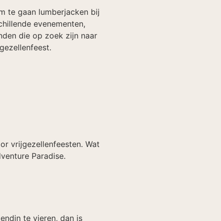
om te gaan lumberjacken bij
chillende evenementen,
nden die op zoek zijn naar
gezellenfeest.
or vrijgezellenfeesten. Wat
Adventure Paradise.
endin te vieren, dan is