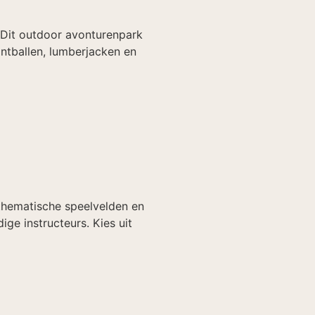
 Dit outdoor avonturenpark
intballen, lumberjacken en
 thematische speelvelden en
ige instructeurs. Kies uit