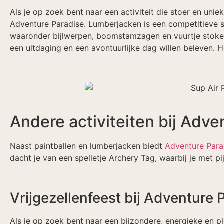
Als je op zoek bent naar een activiteit die stoer en un
Adventure Paradise. Lumberjacken is een competitieve 
waaronder bijlwerpen, boomstamzagen en vuurtje stoken. 
een uitdaging en een avontuurlijke dag willen beleven. H
Andere activiteiten bij Adve
Naast paintballen en lumberjacken biedt
Adventure Para
dacht je van een spelletje Archery Tag, waarbij je met pij
Vrijgezellenfeest bij Adventure 
Als je op zoek bent naar een bijzondere, energieke en ple