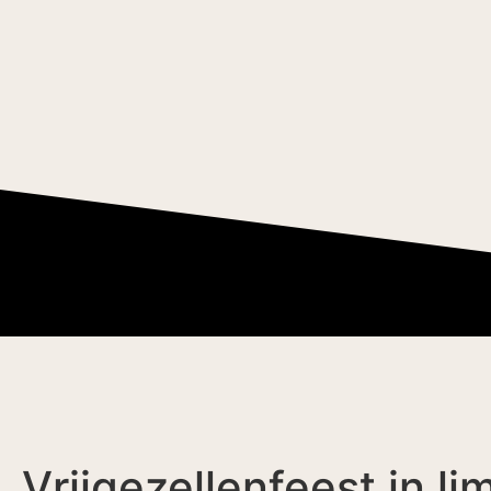
Vrijgezellenfeest in l