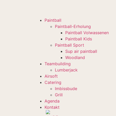
Paintball
Paintball-Erholung
Paintball Volwassenen
Paintball Kids
Paintball Sport
Sup air paintball
Woodland
Teambuilding
Lumberjack
Airsoft
Catering
Imbissbude
Grill
Agenda
Kontakt