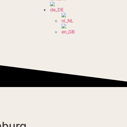
imburg