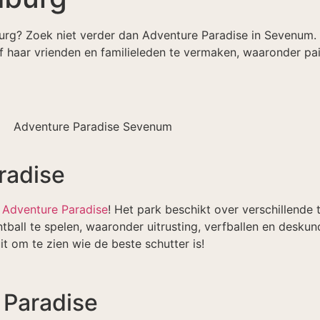
mburg? Zoek niet verder dan Adventure Paradise in Sevenum.
 of haar vrienden en familieleden te vermaken, waaronder pa
radise
j
Adventure Paradise
! Het park beschikt over verschillende
ball te spelen, waaronder uitrusting, verfballen en deskund
it om te zien wie de beste schutter is!
 Paradise