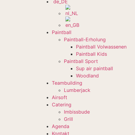
Paintball
Paintball-Erholung
Paintball Volwassenen
Paintball Kids
Paintball Sport
Sup air paintball
Woodland
Teambuilding
Lumberjack
Airsoft
Catering
Imbissbude
Grill
Agenda
Kontakt