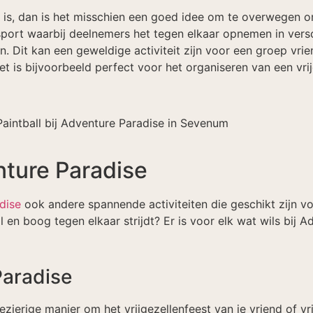
iek is, dan is het misschien een goed idee om te overwegen 
sport waarbij deelnemers het tegen elkaar opnemen in vers
Dit kan een geweldige activiteit zijn voor een groep vrie
et is bijvoorbeeld perfect voor het organiseren van een vrij
nture Paradise
dise
ook andere spannende activiteiten die geschikt zijn vo
l en boog tegen elkaar strijdt? Er is voor elk wat wils bij 
Paradise
zierige manier om het vrijgezellenfeest van je vriend of vri