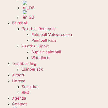
Paintball
Paintball Recreatie
Paintball Volwassenen
Paintball Kids
Paintball Sport
Sup air paintball
Woodland
Teambuilding
Lumberjack
Airsoft
Horeca
Snackbar
BBQ
Agenda
Contact