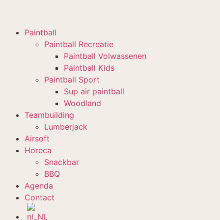
Paintball
Paintball Recreatie
Paintball Volwassenen
Paintball Kids
Paintball Sport
Sup air paintball
Woodland
Teambuilding
Lumberjack
Airsoft
Horeca
Snackbar
BBQ
Agenda
Contact