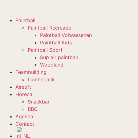
Paintball
Paintball Recreatie
Paintball Volwassenen
Paintball Kids
Paintball Sport
Sup air paintball
Woodland
Teambuilding
Lumberjack
Airsoft
Horeca
Snackbar
BBQ
Agenda
Contact