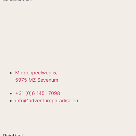
Middenpeelweg 5,
5975 MZ Sevenum
+31 (0)6 1451 7098
info@adventureparadise.eu
Paintball