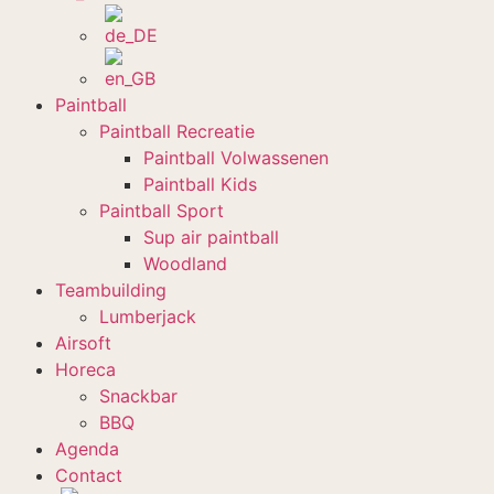
Paintball
Paintball Recreatie
Paintball Volwassenen
Paintball Kids
Paintball Sport
Sup air paintball
Woodland
Teambuilding
Lumberjack
Airsoft
Horeca
Snackbar
BBQ
Agenda
Contact