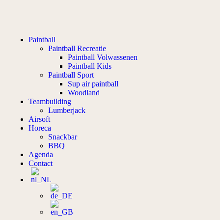
Paintball
Paintball Recreatie
Paintball Volwassenen
Paintball Kids
Paintball Sport
Sup air paintball
Woodland
Teambuilding
Lumberjack
Airsoft
Horeca
Snackbar
BBQ
Agenda
Contact