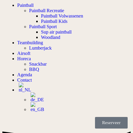
Paintball
Paintball Recreatie
Paintball Volwassenen
Paintball Kids
Paintball Sport
Sup air paintball
Woodland
Teambuilding
Lumberjack
Airsoft
Horeca
Snackbar
BBQ
Agenda
Contact
Reserveer