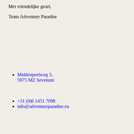
Met vriendelijke groet,
Team Adventure Paradise
Middenpeelweg 5,
5975 MZ Sevenum
+31 (0)6 1451 7098
info@adventureparadise.eu